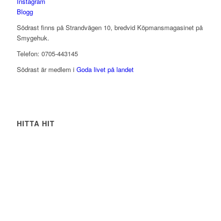
Instagram
Blogg
Södrast finns på Strandvägen 10, bredvid Köpmansmagasinet på
Smygehuk.
Telefon: 0705-443145
Södrast är medlem i
Goda livet på landet
HITTA HIT