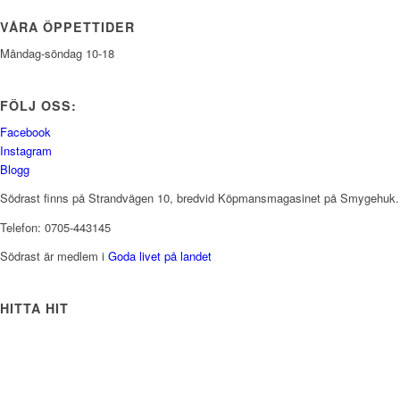
VÅRA ÖPPETTIDER
Måndag-söndag 10-18
FÖLJ OSS:
Facebook
Instagram
Blogg
Södrast finns på Strandvägen 10, bredvid Köpmansmagasinet på Smygehuk.
Telefon: 0705-443145
Södrast är medlem i
Goda livet på landet
HITTA HIT