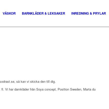
VÄSKOR
BARNKLÄDER & LEKSAKER
INREDNING & PRYLAR
drast.se, så kan vi skicka den till dig.
, m. fl. Vi har damkläder från Soya concept, Position Sweden, Marta du