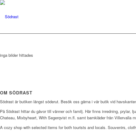
inga bilder hittades
OM SÖDRAST
Södrast är butiken längst söderut. Besök oss gärna i vår butik vid havskanten
På Södrast hittar du gåvor till vänner och familj. Här finns inredning, prylar
Chateau, Mixbyheart, With Segerqvist m.fl. samt barnkläder från Villervalla 
A cozy shop with selected items for both tourists and locals. Souvenirs, cloth