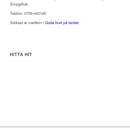
Smygehuk.
Telefon: 0705-443145
Södrast är medlem i
Goda livet på landet
HITTA HIT