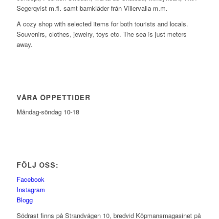
Segerqvist m.fl. samt barnkläder från Villervalla m.m.
A cozy shop with selected items for both tourists and locals.
Souvenirs, clothes, jewelry, toys etc. The sea is just meters
away.
VÅRA ÖPPETTIDER
Måndag-söndag 10-18
FÖLJ OSS:
Facebook
Instagram
Blogg
Södrast finns på Strandvägen 10, bredvid Köpmansmagasinet på