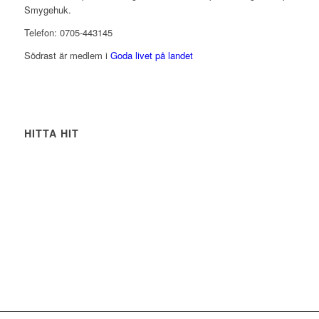
Smygehuk.
Telefon: 0705-443145
Södrast är medlem i
Goda livet på landet
HITTA HIT