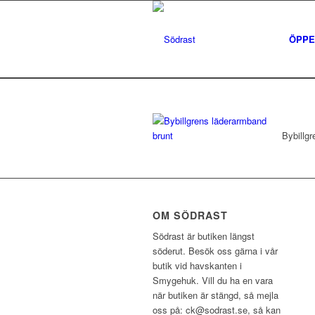
ÖPPE
Bybillg
OM SÖDRAST
Södrast är butiken längst
söderut. Besök oss gärna i vår
butik vid havskanten i
Smygehuk. Vill du ha en vara
när butiken är stängd, så mejla
oss på: ck@sodrast.se, så kan