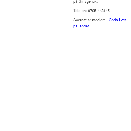
på Smygehuk.
Telefon: 0705-443145
Södrast är medlem i
Goda livet
på landet