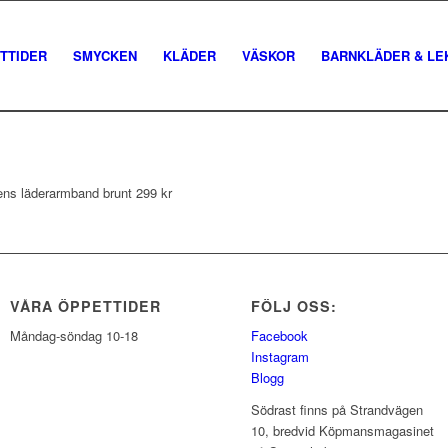
TTIDER
SMYCKEN
KLÄDER
VÄSKOR
BARNKLÄDER & LE
rens läderarmband brunt 299 kr
VÅRA ÖPPETTIDER
FÖLJ OSS:
Måndag-söndag 10-18
Facebook
Instagram
Blogg
Södrast finns på Strandvägen
10, bredvid Köpmansmagasinet