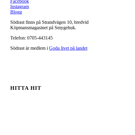
Facebook
Instagram
Blogg
Södrast finns på Strandvägen 10, bredvid
Köpmansmagasinet på Smygehuk.
Telefon: 0705-443145
Södrast är medlem i
Goda livet på landet
HITTA HIT