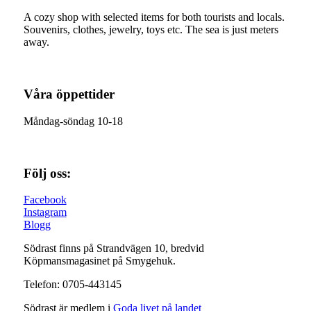
A cozy shop with selected items for both tourists and locals.
Souvenirs, clothes, jewelry, toys etc. The sea is just meters
away.
Våra öppettider
Måndag-söndag 10-18
Följ oss:
Facebook
Instagram
Blogg
Södrast finns på Strandvägen 10, bredvid
Köpmansmagasinet på Smygehuk.
Telefon: 0705-443145
Södrast är medlem i
Goda livet på landet