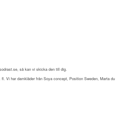
drast.se, så kan vi skicka den till dig.
, m. fl. Vi har damkläder från Soya concept, Position Sweden, Marta du