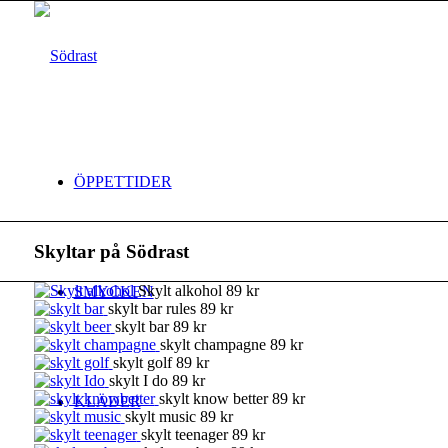
ÖPPETTIDER
Skyltar på Södrast
Skylt alkohol 89 kr
SMYCKEN
skylt bar rules 89 kr
skylt bar 89 kr
skylt champagne 89 kr
skylt golf 89 kr
skylt I do 89 kr
skylt know better 89 kr
KLÄDER
skylt music 89 kr
skylt teenager 89 kr