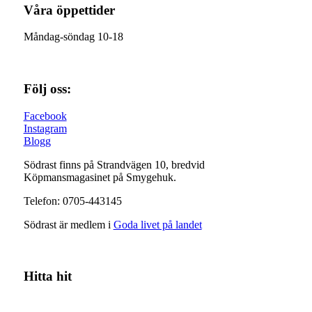
Våra öppettider
Måndag-söndag 10-18
Följ oss:
Facebook
Instagram
Blogg
Södrast finns på Strandvägen 10, bredvid
Köpmansmagasinet på Smygehuk.
Telefon: 0705-443145
Södrast är medlem i
Goda livet på landet
Hitta hit