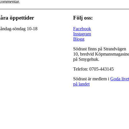
 kommentar.
åra öppettider
Följ oss:
åndag-söndag 10-18
Facebook
Instagram
Blogg
Södrast finns på Strandvägen
10, bredvid Köpmansmagasine
på Smygehuk.
Telefon: 0705-443145
Södrast är medlem i
Goda live
på landet