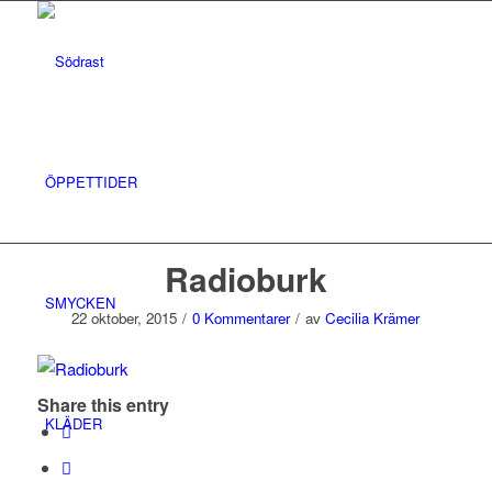
ÖPPETTIDER
Radioburk
SMYCKEN
22 oktober, 2015
/
0 Kommentarer
/
av
Cecilia Krämer
Share this entry
KLÄDER