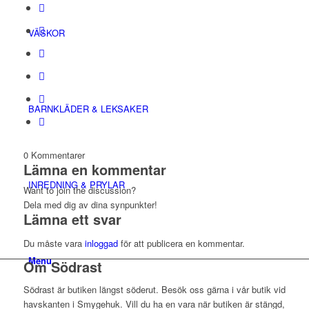
VÄSKOR
BARNKLÄDER & LEKSAKER
0
Kommentarer
Lämna en kommentar
INREDNING & PRYLAR
Want to join the discussion?
Dela med dig av dina synpunkter!
Lämna ett svar
Du måste vara
inloggad
för att publicera en kommentar.
Menu
Om Södrast
Södrast är butiken längst söderut. Besök oss gärna i vår butik vid
havskanten i Smygehuk. Vill du ha en vara när butiken är stängd,