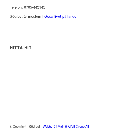
Telefon: 0705-443145
Södrast är medlem i
Goda livet på landet
HITTA HIT
© Copyright - Södrast -
Webbyrå i Malmö
Allfelt Group AB