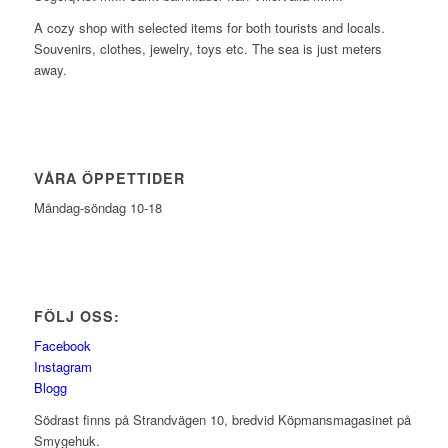
A cozy shop with selected items for both tourists and locals.
Souvenirs, clothes, jewelry, toys etc. The sea is just meters
away.
VÅRA ÖPPETTIDER
Måndag-söndag 10-18
FÖLJ OSS:
Facebook
Instagram
Blogg
Södrast finns på Strandvägen 10, bredvid Köpmansmagasinet på
Smygehuk.