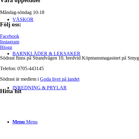
Våra öppettider
Måndag-söndag 10-18
VÄSKOR
Följ oss:
Facebook
Instagram
Blogg
BARNKLÄDER & LEKSAKER
Södrast finns på Strandvägen 10, bredvid Köpmansmagasinet på Smy
Telefon: 0705-443145
Södrast är medlem i
Goda livet på landet
INREDNING & PRYLAR
Hitta hit
Menu
Menu