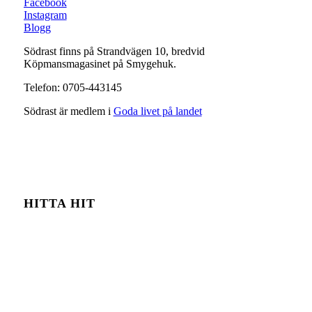
Facebook
Instagram
Blogg
Södrast finns på Strandvägen 10, bredvid
Köpmansmagasinet på Smygehuk.
Telefon: 0705-443145
Södrast är medlem i
Goda livet på landet
HITTA HIT