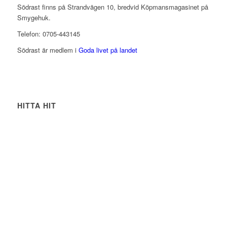
Södrast finns på Strandvägen 10, bredvid Köpmansmagasinet på
Smygehuk.
Telefon: 0705-443145
Södrast är medlem i
Goda livet på landet
HITTA HIT