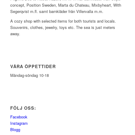
concept, Position Sweden, Marta du Chateau, Mixbyheart, With
Segerqvist m.fl. samt barnkläder från Villervalla m.m.
A cozy shop with selected items for both tourists and locals.
Souvenirs, clothes, jewelry, toys etc. The sea is just meters
away.
VÅRA ÖPPETTIDER
Måndag-söndag 10-18
FÖLJ OSS:
Facebook
Instagram
Blogg