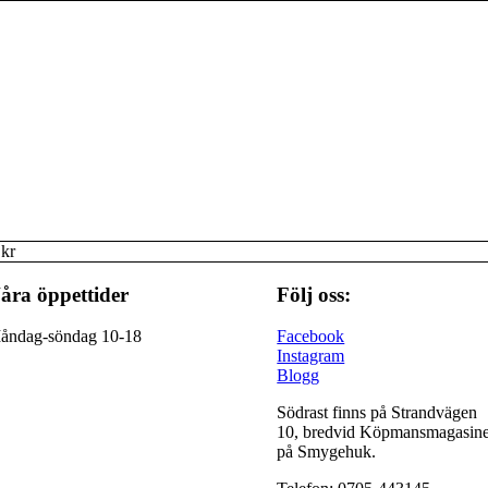
 kr
åra öppettider
Följ oss:
åndag-söndag 10-18
Facebook
Instagram
Blogg
Södrast finns på Strandvägen
10, bredvid Köpmansmagasine
på Smygehuk.