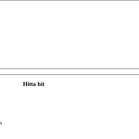
Hitta hit
t