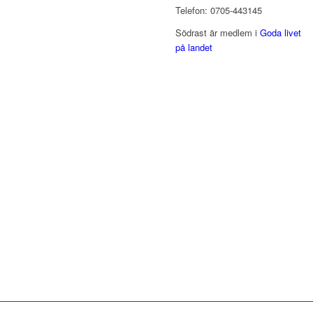
Telefon: 0705-443145
Södrast är medlem i
Goda livet
på landet