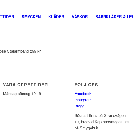
TTIDER
SMYCKEN
KLÄDER
VÄSKOR
BARNKLÄDER & LE
rose Stålarmband 299 kr
VÅRA ÖPPETTIDER
FÖLJ OSS:
Måndag-söndag 10-18
Facebook
Instagram
Blogg
Södrast finns på Strandvägen
10, bredvid Köpmansmagasinet
på Smygehuk.