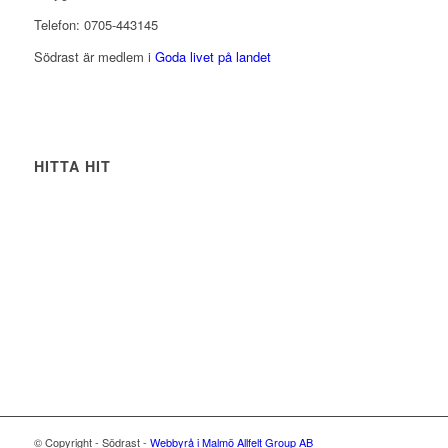
Telefon: 0705-443145
Södrast är medlem i
Goda livet på landet
HITTA HIT
© Copyright - Södrast -
Webbyrå i Malmö
Allfelt Group AB