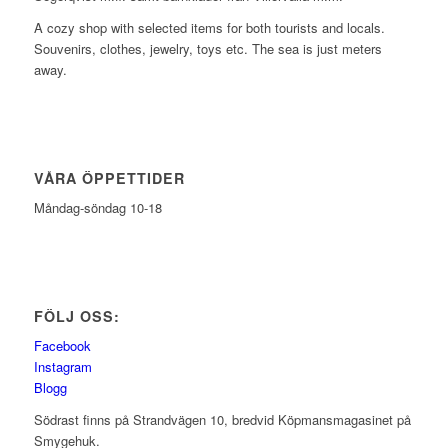
A cozy shop with selected items for both tourists and locals.
Souvenirs, clothes, jewelry, toys etc. The sea is just meters
away.
VÅRA ÖPPETTIDER
Måndag-söndag 10-18
FÖLJ OSS:
Facebook
Instagram
Blogg
Södrast finns på Strandvägen 10, bredvid Köpmansmagasinet på
Smygehuk.